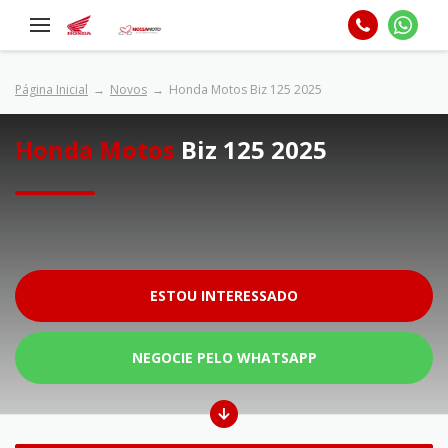
Página Inicial
Novos
Honda Motos Biz 125 2025
Honda Motos
Biz 125 2025
ESTOU INTERESSADO
NEGOCIE PELO WHATSAPP