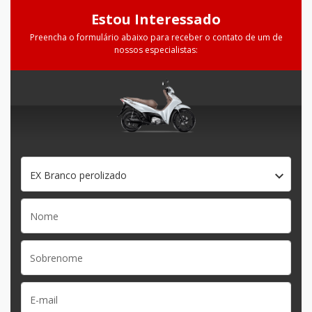
Estou Interessado
Preencha o formulário abaixo para receber o contato de um de
nossos especialistas:
EX Branco perolizado