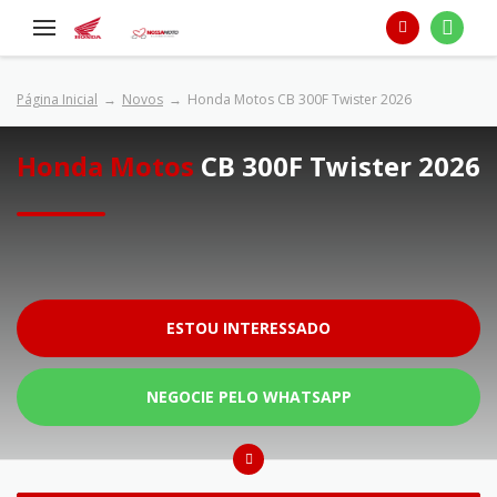
Página Inicial
Novos
Honda Motos CB 300F Twister 2026
Honda Motos
CB 300F Twister 2026
ESTOU INTERESSADO
NEGOCIE PELO WHATSAPP