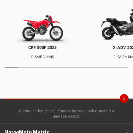
CRF 300F 2025
X-ADV 20
SAIBA MAIS
SAIBA MA
Confira endereços, telefones e horários, selecionando a
unidade abaixo:
NossaMoto Matriz