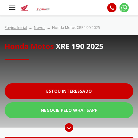
Página Inicial
Novos
Honda Motos XRE 190 2025
Honda Motos
XRE 190 2025
ESTOU INTERESSADO
NEGOCIE PELO WHATSAPP