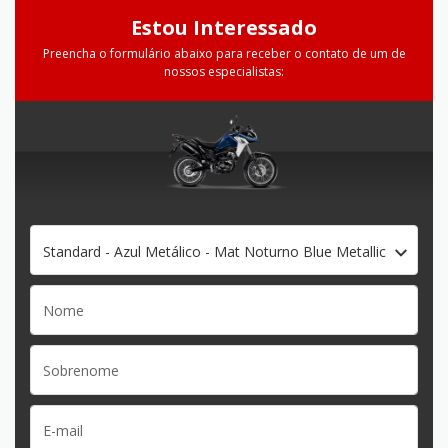
Estou Interessado
Preencha o formulário abaixo para receber o contato de um de
nossos especialistas:
Standard - Azul Metálico - Mat Noturno Blue Metallic