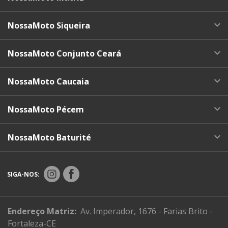
NossaMoto Siqueira
NossaMoto Conjunto Ceará
NossaMoto Caucaia
NossaMoto Pécem
NossaMoto Baturité
SIGA-NOS:
Endereço Matriz:
Av. Imperador, 1676 - Farias Brito -
Fortaleza-CE