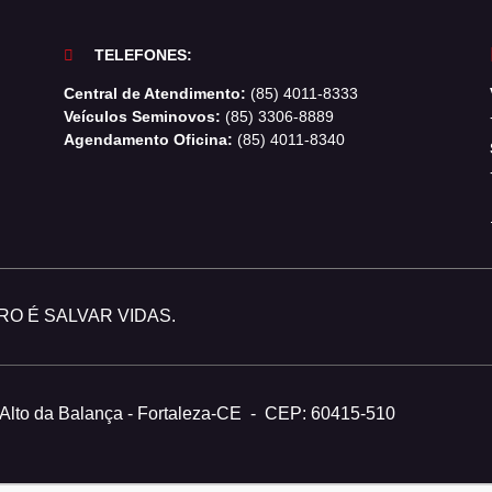
TELEFONES:
Central de Atendimento:
(85) 4011-8333
Veículos Seminovos:
(85) 3306-8889
Agendamento Oficina:
(85) 4011-8340
O É SALVAR VIDAS.
 Alto da Balança - Fortaleza-CE
-
CEP: 60415-510