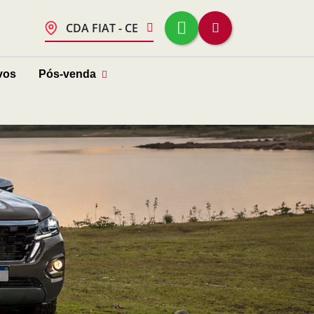
CDA FIAT - CE
vos
Pós-venda