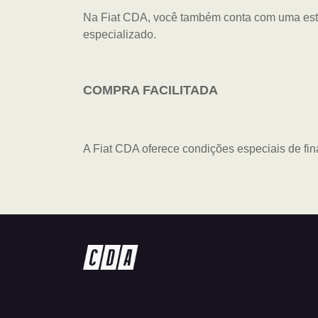
Na Fiat CDA, você também conta com uma estr
especializado.
COMPRA FACILITADA
A Fiat CDA oferece condições especiais de fin