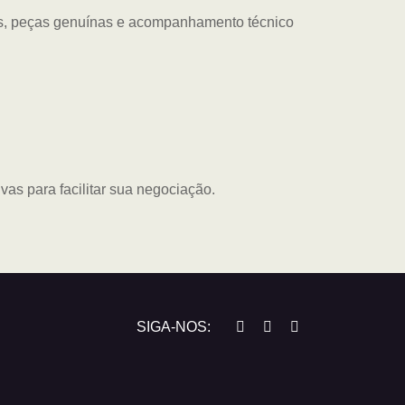
es, peças genuínas e acompanhamento técnico
as para facilitar sua negociação.
SIGA-NOS: