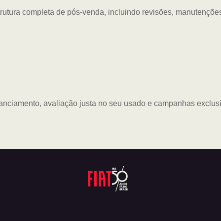
utura completa de pós-venda, incluindo revisões, manutençõ
anciamento, avaliação justa no seu usado e campanhas exclusiv