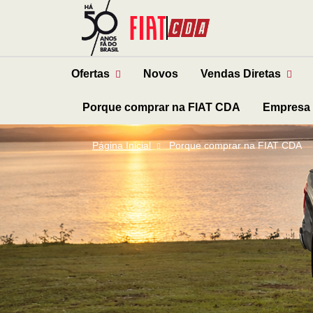
Ofertas
Novos
Vendas Diretas
Porque comprar na FIAT CDA
Empresa
Página Inicial
Porque comprar na FIAT CDA