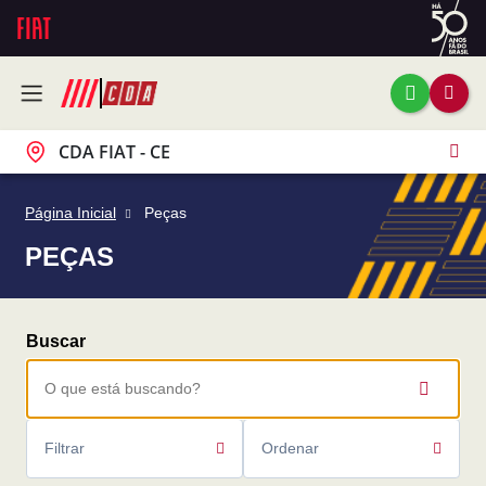
CDA FIAT - CE
Página Inicial
Peças
PEÇAS
Filtrar
Ordenar