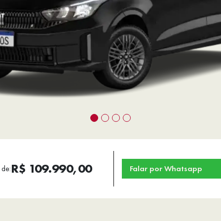
R$ 109.990,00
 de:
Falar por Whatsapp