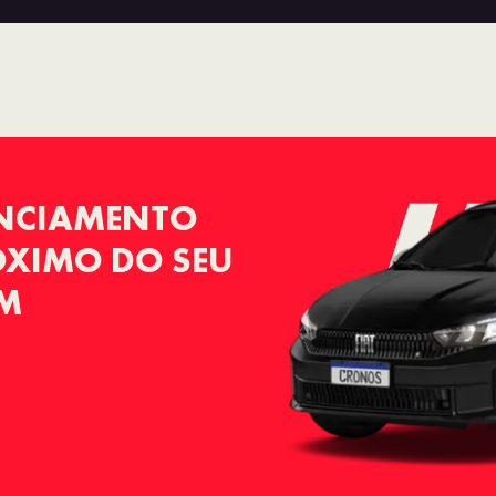
ANCIAMENTO
RÓXIMO DO SEU
KM