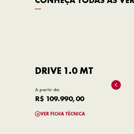
CONHEÇA TODAS AS VE
DRIVE 1.0 MT
A partir de:
R$ 109.990,00
VER FICHA TÉCNICA