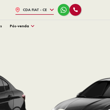
CDA FIAT - CE
s
Pós-venda