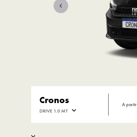
Cronos
A partir
DRIVE 1.0 MT