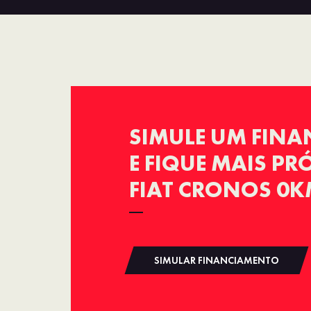
SIMULE UM FIN
E FIQUE MAIS P
FIAT CRONOS 0
SIMULAR FINANCIAMENTO