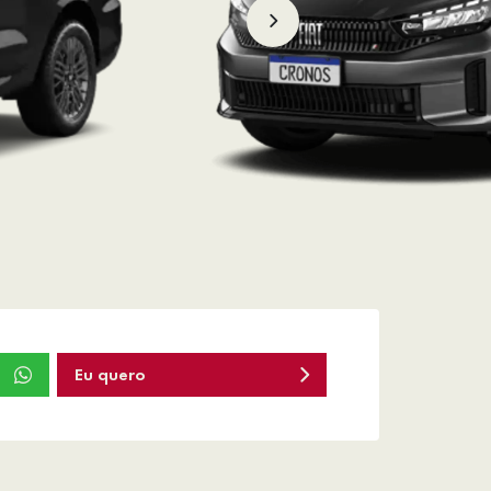
Eu quero