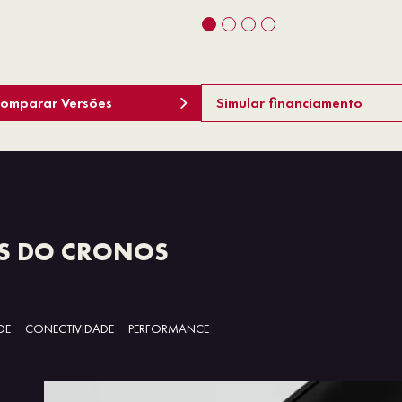
omparar Versões
Simular financiamento
S DO CRONOS
DE
CONECTIVIDADE
PERFORMANCE