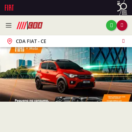
CDA FIAT - CE