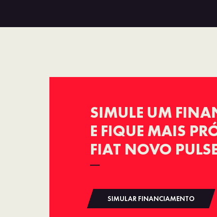
SIMULE UM FIN
E FIQUE MAIS P
FIAT NOVO PULS
SIMULAR FINANCIAMENTO