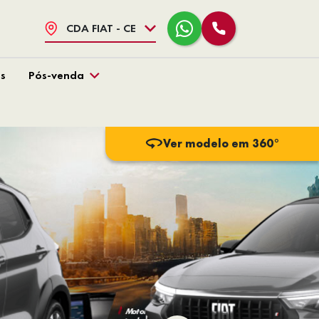
CDA FIAT - CE
s
Pós-venda
Ver modelo em 360°