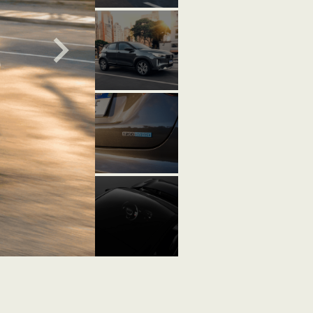
DRIVE 1.3 AT
LOLLAPALOOZA
DRIVE 1.3 MT FLEX