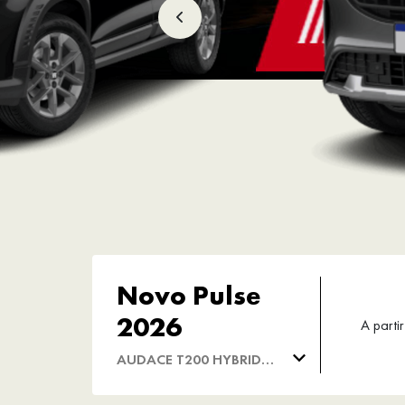
Novo Pulse
2026
A partir
AUDACE T200 HYBRID
FLEX