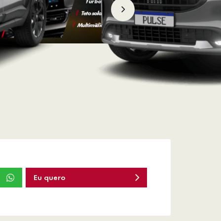
Eu quero