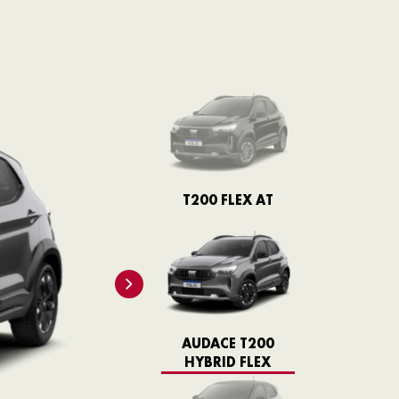
DRIVE 1.3 AT FLEX
T200 FLEX AT
AUDACE T200
HYBRID FLEX