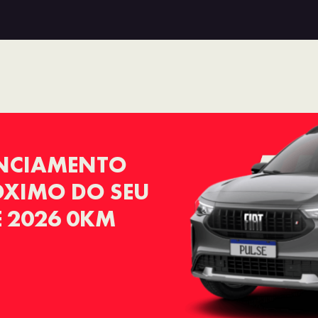
ANCIAMENTO
RÓXIMO DO SEU
E 2026 0KM