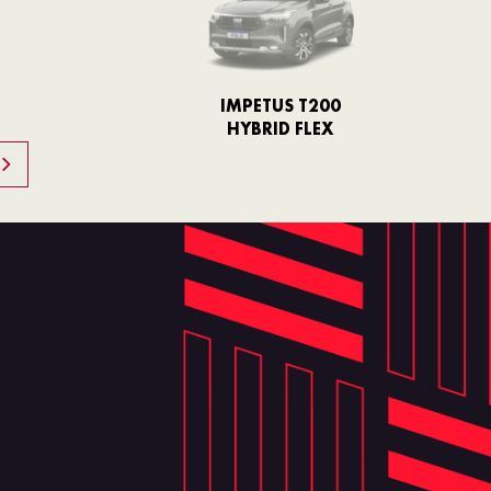
IMPETUS T200
HYBRID FLEX