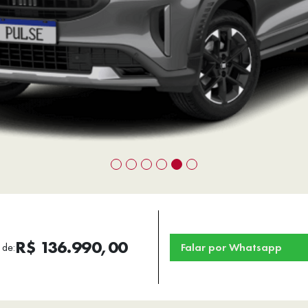
R$ 136.990,00
 de:
Falar por Whatsapp