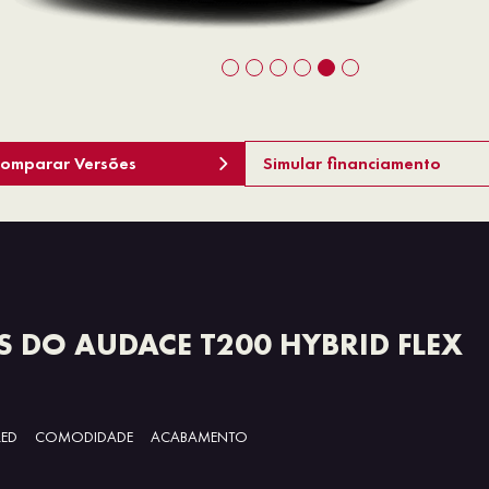
omparar Versões
Simular financiamento
 DO AUDACE T200 HYBRID FLEX
LED
COMODIDADE
ACABAMENTO