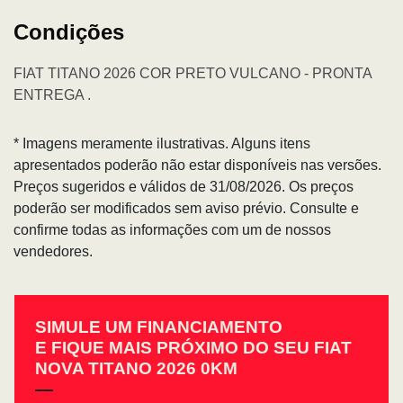
Condições
FIAT TITANO 2026 COR PRETO VULCANO - PRONTA
ENTREGA .
* Imagens meramente ilustrativas. Alguns itens
apresentados poderão não estar disponíveis nas versões.
Preços sugeridos e válidos de 31/08/2026. Os preços
poderão ser modificados sem aviso prévio. Consulte e
confirme todas as informações com um de nossos
vendedores.
SIMULE UM FINANCIAMENTO
E FIQUE MAIS PRÓXIMO DO SEU FIAT
NOVA TITANO 2026 0KM