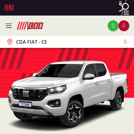
CDA FIAT - CE