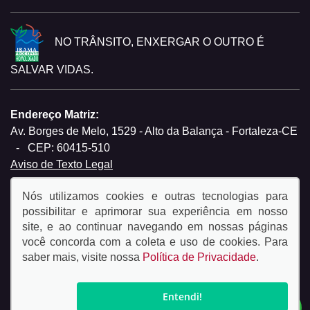
NO TRÂNSITO, ENXERGAR O OUTRO É
SALVAR VIDAS.
Endereço Matriz:
Av. Borges de Melo, 1529 - Alto da Balança - Fortaleza-CE
-
CEP: 60415-510
Aviso de Texto Legal
Nós utilizamos cookies e outras tecnologias para
possibilitar e aprimorar sua experiência em nosso
site, e ao continuar navegando em nossas páginas
você concorda com a coleta e uso de cookies. Para
© Copyright 2026
saber mais, visite nossa
Política de Privacidade
.
AutoForce - Todos os direitos reservados.
Política de
privacidade.
Entendi!