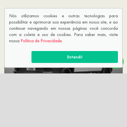
A
VOUGA
TEM A SOLUÇÃO
Nós utilizamos cookies e outras tecnologias para
CERTA PARA VOCÊ
possibilitar e aprimorar sua experiência em nosso site, e ao
continuar navegando em nossas páginas você concorda
com a coleta e uso de cookies. Para saber mais, visite
nossa
Política de Privacidade
.
Entendi!
VENDAS DIRETAS
Ver ofertas