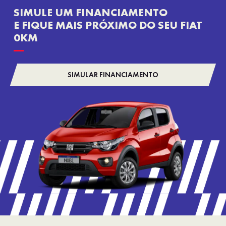
SIMULE UM FINANCIAMENTO
E FIQUE MAIS PRÓXIMO DO SEU FIAT
0KM
SIMULAR FINANCIAMENTO