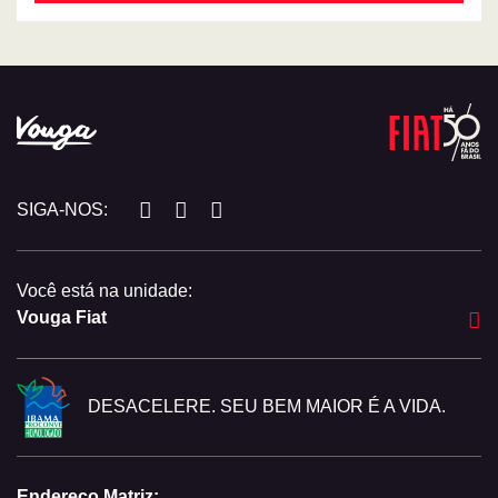
SIGA-NOS:
Você está na unidade:
Vouga Fiat
DESACELERE. SEU BEM MAIOR É A VIDA.
Endereço Matriz: