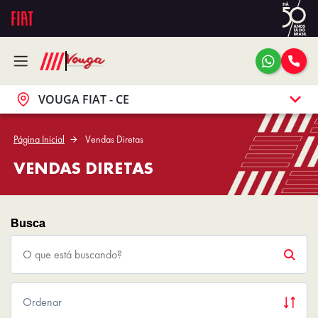
VOUGA FIAT - CE
Página Inicial
Vendas Diretas
VENDAS DIRETAS