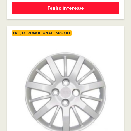
Tenho interesse
PREÇO PROMOCIONAL - 50% OFF