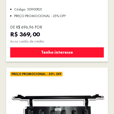
Código: 50900821
PREÇO PROMOCIONAL - 25% OFF
DE R$ 696,96 POR
R$ 369,00
6x no cartão de crédito
Tenho interesse
PREÇO PROMOCIONAL - 30% OFF