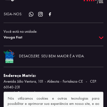
SIGA-NOS:
Você está na unidade:
Vouga Fiat
DESACELERE. SEU BEM MAIOR É A VIDA.
Endereço Matriz:
Avenida Júlio Ventura, 101 - Aldeota - Fortaleza-CE
-
CEP:
60140-231
Aviso de Texto Legal
Nós utilizamos cookies e outras tecnologias para
possibilitar e aprimorar sua experiência em nosso site, e ao